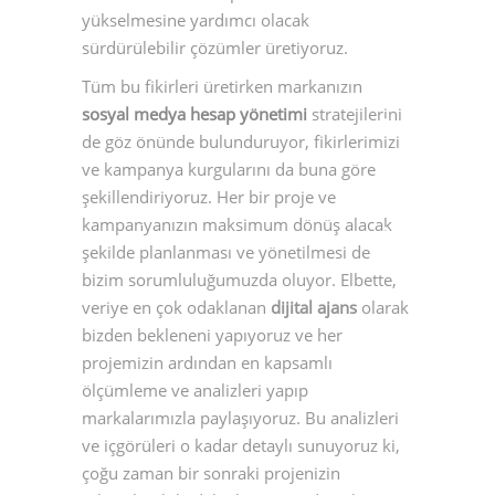
yükselmesine yardımcı olacak
sürdürülebilir çözümler üretiyoruz.
Tüm bu fikirleri üretirken markanızın
sosyal medya hesap yönetimi
stratejilerini
de göz önünde bulunduruyor, fikirlerimizi
ve kampanya kurgularını da buna göre
şekillendiriyoruz. Her bir proje ve
kampanyanızın maksimum dönüş alacak
şekilde planlanması ve yönetilmesi de
bizim sorumluluğumuzda oluyor. Elbette,
veriye en çok odaklanan
dijital ajans
olarak
bizden bekleneni yapıyoruz ve her
projemizin ardından en kapsamlı
ölçümleme ve analizleri yapıp
markalarımızla paylaşıyoruz. Bu analizleri
ve içgörüleri o kadar detaylı sunuyoruz ki,
çoğu zaman bir sonraki projenizin