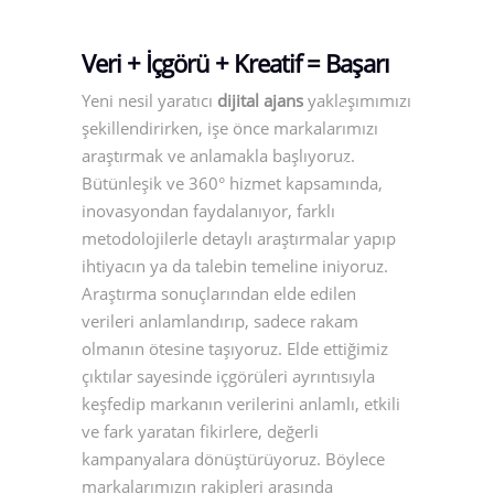
Veri + İçgörü + Kreatif = Başarı
Yeni nesil yaratıcı
dijital ajans
yaklaşımımızı
şekillendirirken, işe önce markalarımızı
araştırmak ve anlamakla başlıyoruz.
Bütünleşik ve 360° hizmet kapsamında,
inovasyondan faydalanıyor, farklı
metodolojilerle detaylı araştırmalar yapıp
ihtiyacın ya da talebin temeline iniyoruz.
Araştırma sonuçlarından elde edilen
verileri anlamlandırıp, sadece rakam
olmanın ötesine taşıyoruz. Elde ettiğimiz
çıktılar sayesinde içgörüleri ayrıntısıyla
keşfedip markanın verilerini anlamlı, etkili
ve fark yaratan fikirlere, değerli
kampanyalara dönüştürüyoruz. Böylece
markalarımızın rakipleri arasında