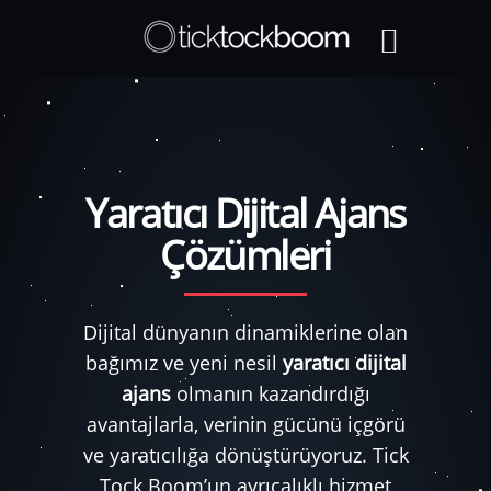
Yaratıcı Dijital Ajans
Çözümleri
Dijital dünyanın dinamiklerine olan
bağımız ve yeni nesil
yaratıcı dijital
ajans
olmanın kazandırdığı
avantajlarla, verinin gücünü içgörü
ve yaratıcılığa dönüştürüyoruz. Tick
Tock Boom’un ayrıcalıklı hizmet