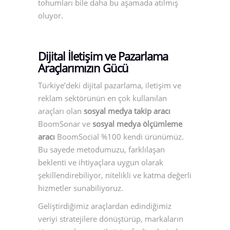
tohumları bile daha bu aşamada atılmış
oluyor.
Dijital İletişim ve Pazarlama
Araçlarımızın Gücü
Türkiye’deki dijital pazarlama, iletişim ve
reklam sektörünün en çok kullanılan
araçları olan
sosyal medya takip aracı
BoomSonar ve
sosyal medya ölçümleme
aracı
BoomSocial %100 kendi ürünümüz.
Bu sayede metodumuzu, farklılaşan
beklenti ve ihtiyaçlara uygun olarak
şekillendirebiliyor, nitelikli ve katma değerli
hizmetler sunabiliyoruz.
Geliştirdiğimiz araçlardan edindiğimiz
veriyi stratejilere dönüştürüp, markaların