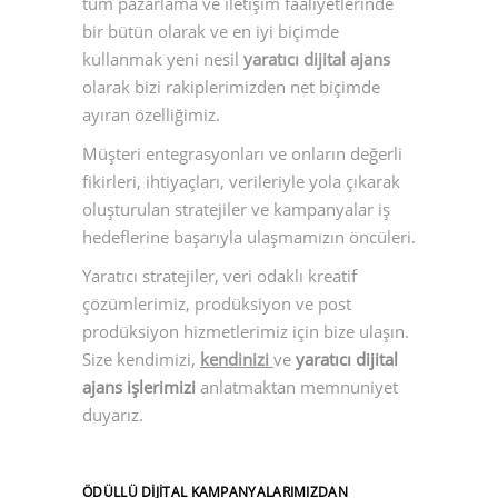
tüm pazarlama ve iletişim faaliyetlerinde
bir bütün olarak ve en iyi biçimde
kullanmak yeni nesil
yaratıcı dijital ajans
olarak bizi rakiplerimizden net biçimde
ayıran özelliğimiz.
Müşteri entegrasyonları ve onların değerli
fikirleri, ihtiyaçları, verileriyle yola çıkarak
oluşturulan stratejiler ve kampanyalar iş
hedeflerine başarıyla ulaşmamızın öncüleri.
Yaratıcı stratejiler, veri odaklı kreatif
çözümlerimiz, prodüksiyon ve post
prodüksiyon hizmetlerimiz için bize ulaşın.
Size kendimizi,
kendinizi
ve
yaratıcı dijital
ajans işlerimizi
anlatmaktan memnuniyet
duyarız.
ÖDÜLLÜ DIJITAL KAMPANYALARIMIZDAN