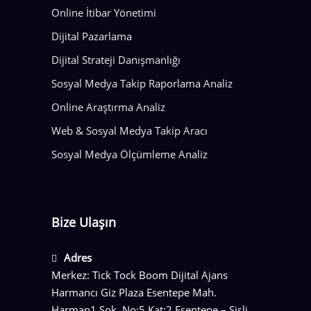
Online İtibar Yönetimi
Dijital Pazarlama
Dijital Strateji Danışmanlığı
Sosyal Medya Takip Raporlama Analiz
Online Araştırma Analiz
Web & Sosyal Medya Takip Aracı
Sosyal Medya Ölçümleme Analiz
Bize Ulaşın
Adres
Merkez: Tick Tock Boom Dijital Ajans
Harmancı Giz Plaza Esentepe Mah.
Harman1 Sok. No:5 Kat:2 Esentepe – Şişli,