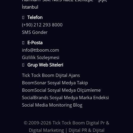
İstanbul
Telefon
(+90) 212 293 8000
SMS Gönder
E-Posta
info@ttboom.com
Gizlilik Sözleşmesi
Grup Web Siteleri
Tick Tock Boom Dijital Ajans
BoomSonar Sosyal Medya Takip
BoomSocial Sosyal Medya Ölçümleme
SocialBrands Sosyal Medya Marka Endeksi
Social Media Monitoring Blog
© 2009-2026 Tick Tock Boom Digital Pr &
Digital Marketing | Dijital PR & Dijital